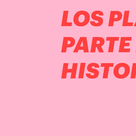
LOS P
PARTE
HISTO