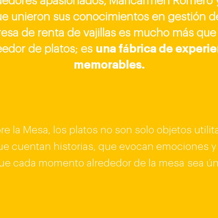
edores apasionados, Maricarmen Romero y
ue unieron sus conocimientos en gestión d
esa de renta
de vajillas es mucho más que
edor de platos; es
una f
á
brica de experie
memorables.
e la Mesa, los platos no son solo objetos utilit
ue cuentan historias, que evocan emociones 
ue cada momento alrededor de la mesa
sea ún