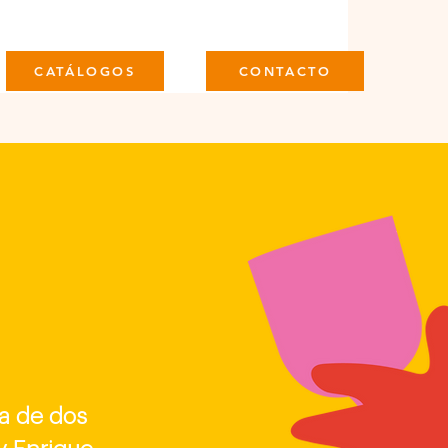
CATÁLOGOS
CONTACTO
da de dos