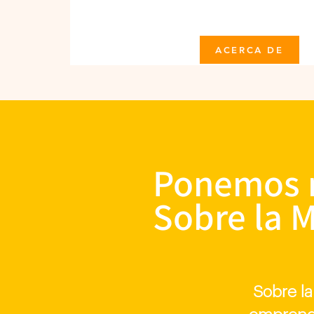
ACERCA DE
Ponemos n
Sobre la 
Sobre la