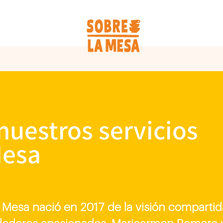
uestros servicios
Mesa
 Mesa nació en 2017 de la visión comparti