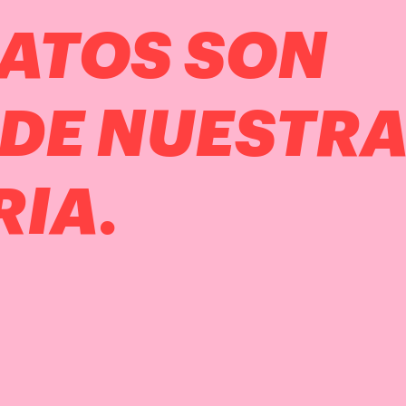
LATOS SON
 DE NUESTR
RIA.